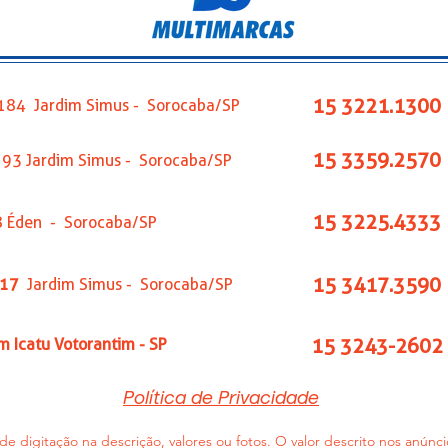
15 3221.1300
s,184 Jardim Simus - Sorocaba/SP
15 3359.2570
,193 Jardim Simus - Sorocaba/SP
15 3225.4333
8 Éden - Sorocaba/SP
15 3417.3590
417
Jardim Simus - Sorocaba/SP
15 3243-2602
im Icatu Votorantim - SP
Política de Privacidade
de digitação na descrição, valores ou fotos. O valor descrito nos anún