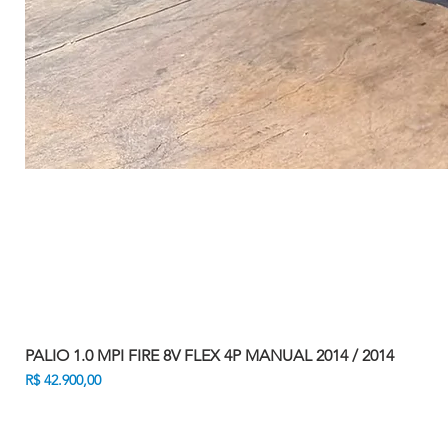
PALIO 1.0 MPI FIRE 8V FLEX 4P MANUAL 2014 / 2014
Preço
R$ 42.900,00