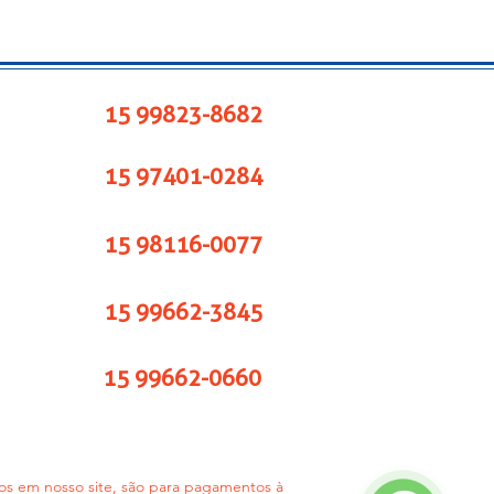
15 99823-8682
15 97401-0284
15 98116-0077
15 99662-3845
15 99662-0660
cios em nosso site, são para pagamentos à