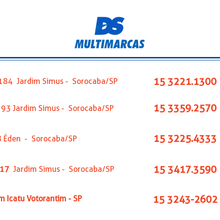
15 3221.1300
s,184 Jardim Simus - Sorocaba/SP
15 3359.2570
,193 Jardim Simus - Sorocaba/SP
15 3225.4333
8 Éden - Sorocaba/SP
15 3417.3590
417
Jardim Simus - Sorocaba/SP
15 3243-2602
im Icatu Votorantim - SP