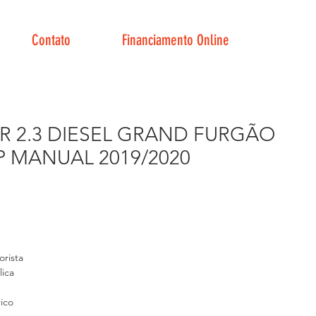
Contato
Financiamento Online
R 2.3 DIESEL GRAND FURGÃO
P MANUAL 2019/2020
Preço
rista
lica
rico