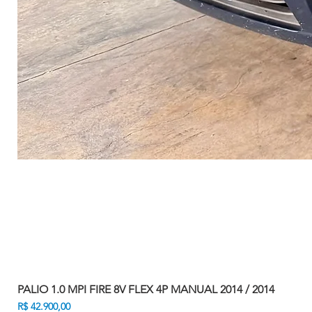
PALIO 1.0 MPI FIRE 8V FLEX 4P MANUAL 2014 / 2014
Preço
R$ 42.900,00