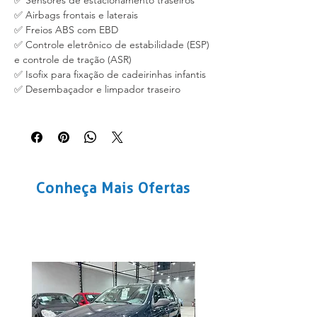
✅ Sensores de estacionamento traseiros
✅ Airbags frontais e laterais
✅ Freios ABS com EBD
✅ Controle eletrônico de estabilidade (ESP)
e controle de tração (ASR)
✅ Isofix para fixação de cadeirinhas infantis
✅ Desembaçador e limpador traseiro
Produtos
Conheça Mais Ofertas
relacionados