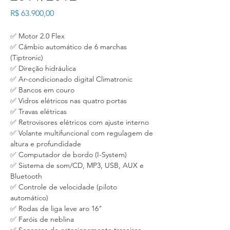
Preço
R$ 63.900,00
✅ Motor 2.0 Flex
✅ Câmbio automático de 6 marchas
(Tiptronic)
✅ Direção hidráulica
✅ Ar-condicionado digital Climatronic
✅ Bancos em couro
✅ Vidros elétricos nas quatro portas
✅ Travas elétricas
✅ Retrovisores elétricos com ajuste interno
✅ Volante multifuncional com regulagem de
altura e profundidade
✅ Computador de bordo (I-System)
✅ Sistema de som/CD, MP3, USB, AUX e
Bluetooth
✅ Controle de velocidade (piloto
automático)
✅ Rodas de liga leve aro 16"
✅ Faróis de neblina