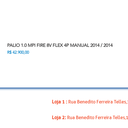
PALIO 1.0 MPI FIRE 8V FLEX 4P MANUAL 2014 / 2014
Preço
R$ 42.900,00
Loja 1 :
Rua Benedito Ferreira Telle
Loja 2:
Rua Benedito Ferreira Telles