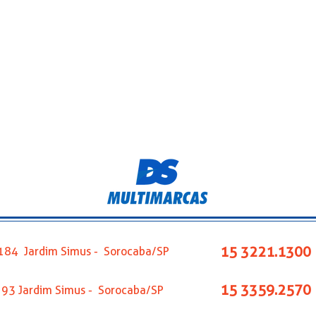
Visualização rápida
15 3221.1300
s,184 Jardim Simus - Sorocaba/SP
15 3359.2570
,193 Jardim Simus - Sorocaba/SP