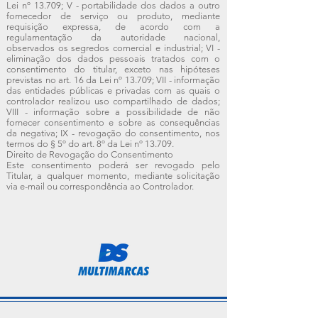
Lei nº 13.709; V - portabilidade dos dados a outro
fornecedor de serviço ou produto, mediante
requisição expressa, de acordo com a
regulamentação da autoridade nacional,
observados os segredos comercial e industrial; VI -
eliminação dos dados pessoais tratados com o
consentimento do titular, exceto nas hipóteses
previstas no art. 16 da Lei nº 13.709; VII - informação
das entidades públicas e privadas com as quais o
controlador realizou uso compartilhado de dados;
VIII - informação sobre a possibilidade de não
fornecer consentimento e sobre as consequências
da negativa; IX - revogação do consentimento, nos
termos do § 5º do art. 8º da Lei nº 13.709.
Direito de Revogação do Consentimento
Este consentimento poderá ser revogado pelo
Titular, a qualquer momento, mediante solicitação
via e-mail ou correspondência ao Controlador.