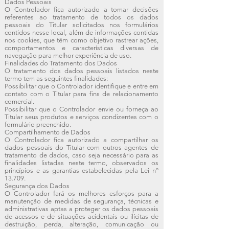
Dados Pessoais
O Controlador fica autorizado a tomar decisões
referentes ao tratamento de todos os dados
pessoais do Titular solicitados nos formulários
contidos nesse local, além de informações contidas
nos cookies, que têm como objetivo rastrear ações,
comportamentos e características diversas de
navegação para melhor experiência de uso.
Finalidades do Tratamento dos Dados
O tratamento dos dados pessoais listados neste
termo tem as seguintes finalidades:
Possibilitar que o Controlador identifique e entre em
contato com o Titular para fins de relacionamento
comercial.
Possibilitar que o Controlador envie ou forneça ao
Titular seus produtos e serviços condizentes com o
formulário preenchido.
Compartilhamento de Dados
O Controlador fica autorizado a compartilhar os
dados pessoais do Titular com outros agentes de
tratamento de dados, caso seja necessário para as
finalidades listadas neste termo, observados os
princípios e as garantias estabelecidas pela Lei nº
13.709.
Segurança dos Dados
O Controlador fará os melhores esforços para a
manutenção de medidas de segurança, técnicas e
administrativas aptas a proteger os dados pessoais
de acessos e de situações acidentais ou ilícitas de
destruição, perda, alteração, comunicação ou