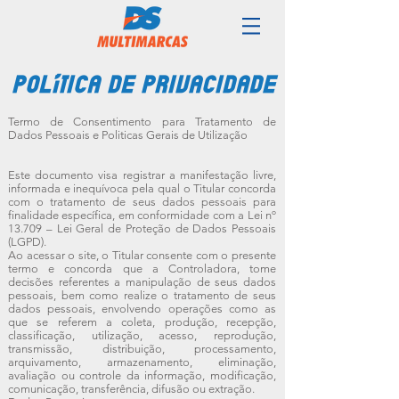
Política de Privacidade
Termo de Consentimento para Tratamento de
Dados Pessoais e Politicas Gerais de Utilização
Este documento visa registrar a manifestação livre,
informada e inequívoca pela qual o Titular concorda
com o tratamento de seus dados pessoais para
finalidade específica, em conformidade com a Lei nº
13.709 – Lei Geral de Proteção de Dados Pessoais
(LGPD).
Ao acessar o site, o Titular consente com o presente
termo e concorda que a Controladora, tome
decisões referentes a manipulação de seus dados
pessoais, bem como realize o tratamento de seus
dados pessoais, envolvendo operações como as
que se referem a coleta, produção, recepção,
classificação, utilização, acesso, reprodução,
transmissão, distribuição, processamento,
arquivamento, armazenamento, eliminação,
avaliação ou controle da informação, modificação,
comunicação, transferência, difusão ou extração.